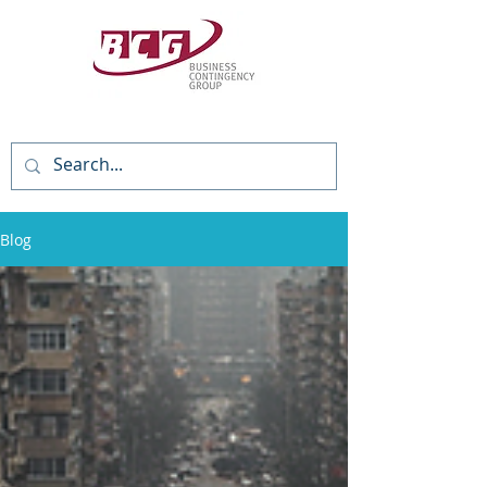
(818) 784-3736
Blog